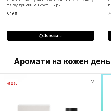
та підтримки м’якості шкіри
п
649 ₴
7
До кошика
Аромати на кожен день
-50%