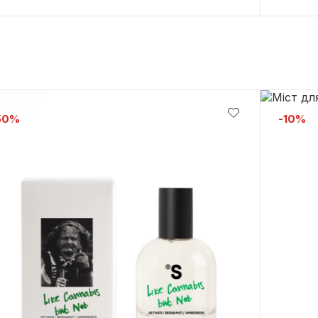
50%
-10%