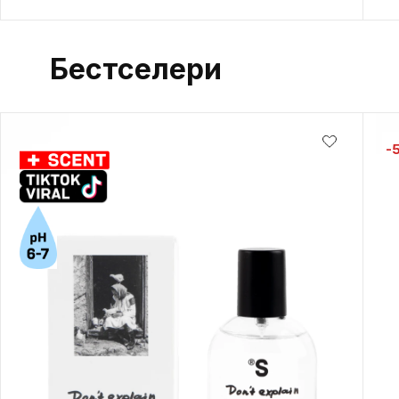
Бестселери
-