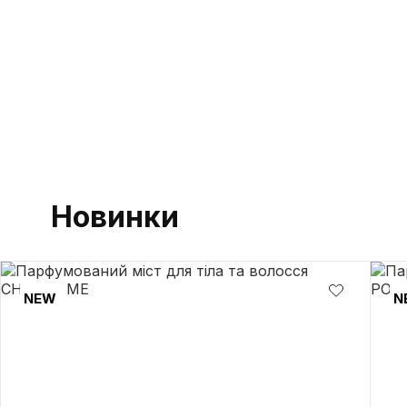
Новинки
NEW
N